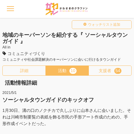
bengbengtoto
bengbengtoto
bengbengtoto
bengbengtoto
situs slot gacor
situs slot gacor
situs slot gacor
situs slot gacor
situs slot gacor
situs slot gacor
situs slot gacor
situs slot gacor
situs slot gacor
situs slot gacor
situs slot gacor
situs slot gacor
situs slot gacor
situs slot gacor
situs slot gacor
situs slot gacor
situs slot gacor
situs slot gacor
situs slot 4d
situs slot 4d
situs slot 4d
situs slot 4d
situs slot 4d
indosattoto
indosattoto
indosattoto
indosattoto
mineraltoto
togel sgp
situs toto
situs toto
situs toto
situs toto
situs toto
situs toto
ohtogel
ohtogel
balaitoto
balaitoto
sisi368
balaitoto
balaitoto
sisi368
sisi368
togel hk
toto slot
toto slot
toto slot
toto slot
toto slot
toto slot
toto slot
toto slot
rctitogel
toto slot
toto slot
toto slot
toto slot
toto slot
toto slot
toto slot
toto slot
toto slot
toto slot
rctitogel
jualtoto
jualtoto
ウォッチリスト追加
地域のキーパーソンを紹介する『 ソーシャルタウン
ガイド 』
All in
コミュニティづくり
コミュニティや社会課題解決のキーパーソンに会いに行けるタウンガイド
詳細
活動
10
支援者
54
活動情報詳細
2021/5/1
ソーシャルタウンガイドのキックオフ
1月30日、溝の口のノクチカで久しぶりに山本さんに会いました。そ
れは川崎市制要覧の表紙を飾る市民の手形アート作成のための、手
形作成イベントだった。