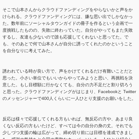
そこで山本さんからクラウドファンディングをやらないかと声をか
けられる。クラウドファンディングには、嫌な思い出でしかなかっ
た。数年前にソーシャルタウンガイドの冊子を作るという企画で一
度挑戦したものの、失敗に終わっていた。自分がやってもまた失敗
するし、友達も少ないので誰も応援してくれないと思ってた。で
も、そのあとで何で山本さんが自分に誘ってくれたのかということ
を自分なりに考えてみた。
誘われている時が良い方で、声をかけてくれるだけ有難いことだと
思った。小さい単位でもいいからやってみようと思い、再挑戦を決
意した。もし目標額に行かなくても、自分の力不足だと割り切ろう
と思った。クラウドファンディングがはじまり、Facebookと Twitter
のメッセンジャーで400人くらいに一人ひとり支援のお願いをした。
反応は様々で応援してくれる方もいれば、無反応の方や、あまり良
くない反応の方もいたけど、すべては今の自分の身の丈。それでも
少しづつ支援の輪は広がって、締め切り前には目標を達成できまし