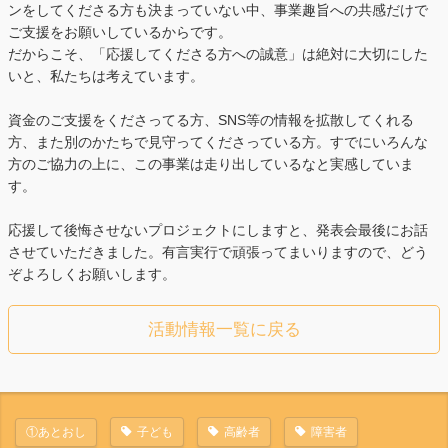
ンをしてくださる方も決まっていない中、事業趣旨への共感だけで
ご支援をお願いしているからです。
だからこそ、「応援してくださる方への誠意」は絶対に大切にした
いと、私たちは考えています。
資金のご支援をくださってる方、SNS等の情報を拡散してくれる
方、また別のかたちで見守ってくださっている方。すでにいろんな
方のご協力の上に、この事業は走り出しているなと実感していま
す。
応援して後悔させないプロジェクトにしますと、発表会最後にお話
させていただきました。有言実行で頑張ってまいりますので、どう
ぞよろしくお願いします。
活動情報一覧に戻る
①あとおし
子ども
高齢者
障害者