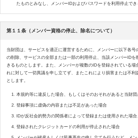
たものとみなし、メンバーIDおよびパスワードを利用停止で
第１１条（メンバー資格の停止、除名について）
当財団は、サービスを適正に運営するために、メンバーに以下各号
の削除、サービスの全部または一部の利用停止、当該メンバーID
きるものとします。また、メンバーが複数のIDを登録されている場
れに対して一切異議を申し立てず、またこれにより損害または不利
とします。
本規約等に違反した場合、もしくはそのおそれがあると当財団
登録事項に虚偽の内容または不足があった場合
IDが反社会的勢力の関係者によって登録または使用された場
登録されたクレジットカードの利用が停止された場合
メンバーが破産もしくは民事再生の申し立てを行うなど、メン