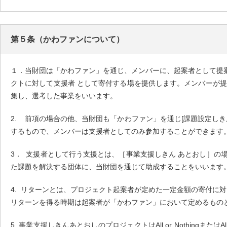
第５条（かわファンについて）
１．当財団は「かわファン」を通じ、メンバーに、起案者として提
クトに対して支援者 として寄付する場を提供します。メンバーが
集し、選考した事業をいいます。
2. 前項の場合の他、当財団も「かわファン」を通じ[課題設定し
するもので、メンバーは支援者としてのみ参加することができます
3． 支援者として行う支援とは、［事業支援しきん あとおし］の場
た課題を解決する団体に、当財団を通じて助成することをいいます
4. リターンとは、プロジェクト起案者が定めた一定金額の寄付に
リターンを得る時期は起案者が「かわファン」において定めるもの
5. 事業支援しきんあとおしのプロジェクトはAll or Nothing