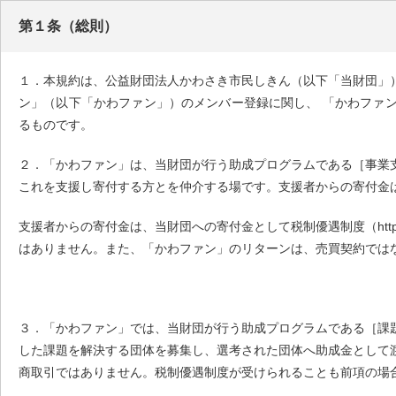
第１条（総則）
１．本規約は、公益財団法人かわさき市民しきん（以下「当財団」
ン」（以下「かわファン」）のメンバー登録に関し、 「かわファ
るものです。
２．「かわファン」は、当財団が行う助成プログラムである［事業
これを支援し寄付する方とを仲介する場です。支援者からの寄付金
支援者からの寄付金は、当財団への寄付金として税制優遇制度（http://shi
はありません。また、「かわファン」のリターンは、売買契約では
３．「かわファン」では、当財団が行う助成プログラムである［課
した課題を解決する団体を募集し、選考された団体へ助成金として
商取引ではありません。税制優遇制度が受けられることも前項の場