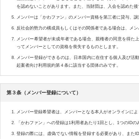
を認めないことがあります。また、当財団は、入会を認めた後
メンバーは「かわファン」のメンバー資格を第三者に貸与、譲
反社会的勢力の構成員もしくはその関係者である場合は、メン
メンバー希望者が未成年者である場合、親権者の同意を得た
ってメンバーとしての資格を喪失するものとします。
メンバー登録ができるのは、日本国内に在住する個人及び活
起案者向け利用規約第４条に該当する団体のみです。
第３条（メンバー登録について）
メンバー登録希望者は、メンバーとなる本人がオンラインによ
「かわファン」への登録は1利用者あたり1回とし、1つのID
登録の際には、虚偽でない情報を登録する必要があり、またI