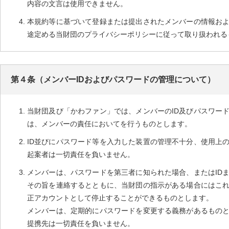
内容の文言は使用できません。
本規約等に基づいて登録または提出されたメンバーの情報お
途定める当財団のプライバシーポリシーに従って取り扱われる
第４条（メンバーIDおよびパスワードの管理について）
当財団及び「かわファン」では、メンバーのID及びパスワー
は、メンバーの責任においてを行うものとします。
ID並びにパスワード等を入力した装置の管理不十分、使用上
起案者は一切責任を負いません。
メンバーは、パスワードを第三者に知られた場合、またはID
その旨を連絡するとともに、当財団の指示がある場合にはこれ
正アカウントとして停止することができるものとします。
メンバーは、定期的にパスワードを変更する義務があるもの
提携先は一切責任を負いません。