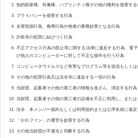
知的財産権、肖像権、パブリシティ権その他の権利を侵害する
プライバシーを侵害する行為
名誉毀損行為、侮辱行為や他者の業務妨害となる行為
詐欺等の犯罪に結びつく行為
不正アクセス行為の防止等に関する法律に違反する行為、電子
び他人のコンピューターに対して不正な操作を行う行為
コンピュータウイルスなど有害なプログラム等を送信もしくは
その他の犯罪行為又は法令等に違反する一切の行為
当財団、起案者その他の第三者の情報を改ざん、消去する行為
当財団、起案者その他の第三者の設備を不正に利用し、または
法令、本メンバー規約もしくは利用規約または公序良俗に違反
「かわファン」の運営を妨害する行為
その他当財団が不適当と判断する行為