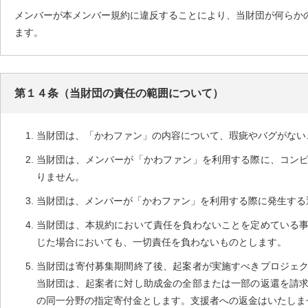
メンバーが本メンバー規約に違反することにより、当財団が何らか
ます。
第１４条（当財団の責任の範囲について）
当財団は、「かわファン」の内容について、瑕疵やバグがない
当財団は、メンバーが「かわファン」を利用する際に、コン
りません。
当財団は、メンバーが「かわファン」を利用する際に発生する
当財団は、本規約において責任を負わないことを定めている
じた場合においても、一切責任を負わないものとします。
当財団は寄付募集期間終了後、起案者が実施すべきプロジェ
当財団は、起案者に対し助成金の全部または一部の返還を請
の同一分野の指定寄付金とします。支援者への返金はいたしま