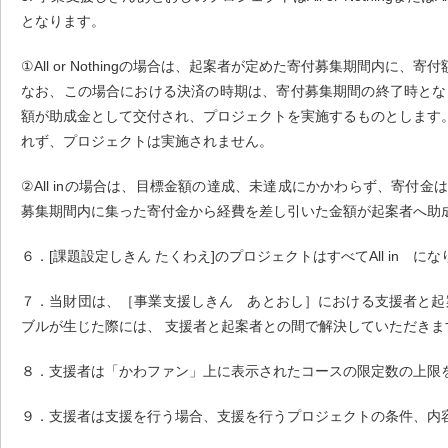
となります。
①All or Nothingの場合は、起案者が定めた寄付募集期間内
なお、この場合における決済の時期は、寄付募集期間の終了時とな
額が助成金として交付され、プロジェクトを実施するものとします
れず、プロジェクトは実施されません。
②All inの場合は、目標金額の達成、未達成にかかわらず、寄
募集期間内に集った寄付金から経費を差し引いた金額が起案者へ助
６．[課題設定しきん たくわえ]のプロジェクトはすべてAll in に
７．当財団は、［事業支援しきん あとおし］における支援者と起
ブルが生じた際には、 支援者と起案者との間で解決していただきま
８．支援者は「かわファン」上に表示されたコースの限定数の上限
９．支援者は支援を行う場合、支援を行うプロジェクトの条件、内