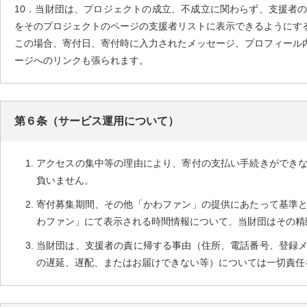
10．当財団は、プロジェクトの成立、不成立に関わらず、支援者
をそのプロジェクトのページの支援者リストに表示できるようにす
この場合、寄付日、寄付時に入力されたメッセージ、プロフィール
ージへのリンクも張られます。
第６条（サービス運用について）
アクセスの集中等の理由により、寄付の支払い手続きができ
負いません。
寄付募集期間、その他「かわファン」の提供にあたって基準
わファン」にて表示される時間情報について、当財団はその精
当財団は、支援者の責に帰する事由（住所、電話番号、登録
の遅延、遅配、またはお届けできない等）については一切責任