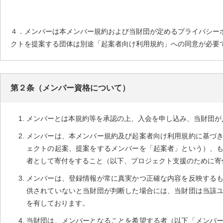
４．メンバーは本メンバー規約および当財団が定めるプライバシー
クトを提案する団体は別途「起案者向け利用規約」への同意が必要
第２条（メンバー資格について）
メンバーとは本規約等を承認の上、入会を申し込み、当財団が
メンバーは、本メンバー規約及び起案者向け利用規約に基づ
ェクトの起案、提案をするメンバーを「起案者」という）、
者として寄付をすること（以下、プロジェクト支援のために寄
メンバーは、登録情報が常に真実かつ正確な内容を反映する
供されていないと当財団が判断した場合には、当財団は当該ユ
を有しております。
当財団は、メンバーとなることを希望する者（以下「メンバ