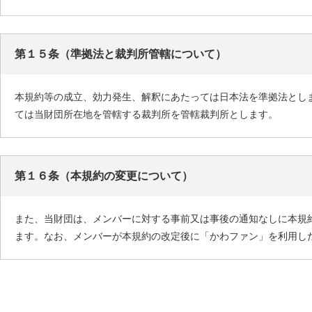
第１５条（準拠法と裁判所管轄について）
本規約等の成立、効力発生、解釈にあたっては日本法を準拠法とし
ては当財団所在地を管轄する裁判所を管轄裁判所とします。
第１６条（本規約の変更について）
また、当財団は、メンバーに対する事前又は事後の通知なしに本規
ます。なお、メンバーが本規約の改定後に「かわファン」を利用し