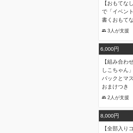
【おもてなし
で「イベン
書くおもて
3人が支援
6,000円
【組み合わ
しこちゃん
バックとマス
おまけつき
2人が支援
8,000円
【全部入り