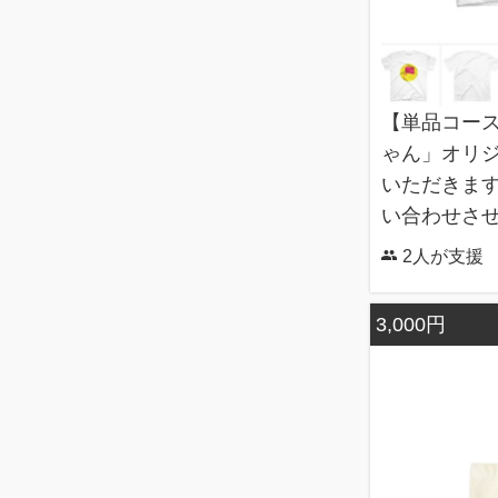
【単品コー
ゃん」オリ
いただきま
い合わせさ
2人が支援
3,000円