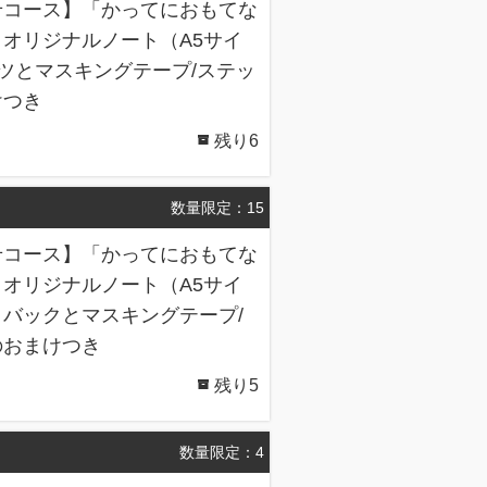
せコース】「かってにおもてな
オリジナルノート（A5サイ
ツとマスキングテープ/ステッ
けつき
残り6
数量限定：15
せコース】「かってにおもてな
オリジナルノート（A5サイ
バックとマスキングテープ/
のおまけつき
残り5
数量限定：4