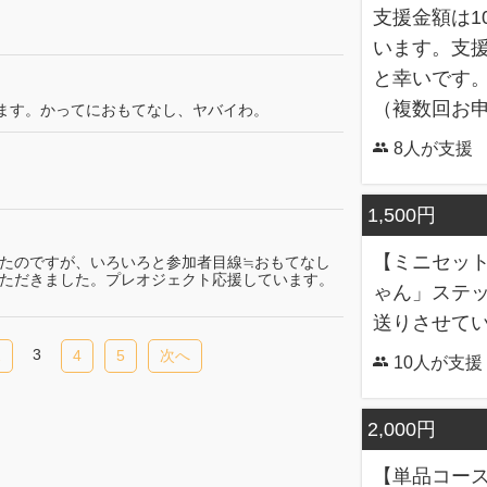
支援金額は1
います。支
と幸いです
（複数回お
います。かってにおもてなし、ヤバイわ。
8人が支援
1,500円
【ミニセッ
たのですが、いろいろと参加者目線≒おもてなし
ただきました。プレオジェクト応援しています。
ゃん」ステ
送りさせて
3
2
4
5
次へ
10人が支援
2,000円
【単品コー