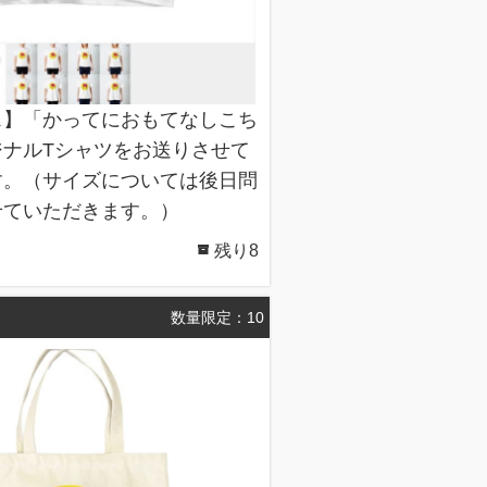
ス】「かってにおもてなしこち
ジナルTシャツをお送りさせて
す。（サイズについては後日問
せていただきます。）
残り8
数量限定：10