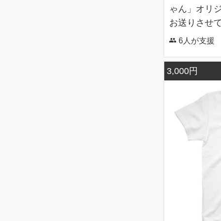
ゃん」オリジ
お送りさせ
6人が支援
3,000円