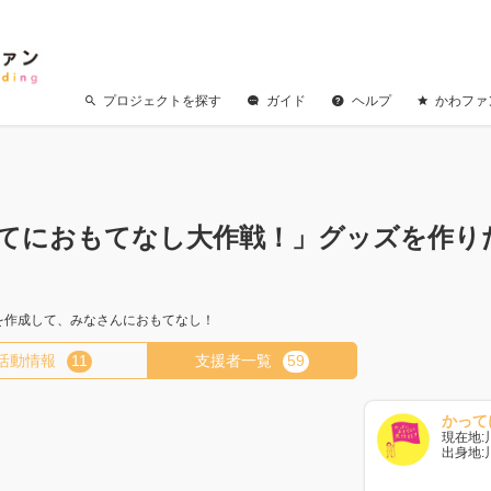
プロジェクトを探す
ガイド
ヘルプ
かわファ
てにおもてなし大作戦！」グッズを作り
を作成して、みなさんにおもてなし！
活動
情報
11
支援者
一覧
59
かって
現在地:
出身地: