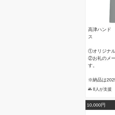
高津ハンド 
ス
①オリジナル
②お礼のメ
す。
※納品は20
8人が支援
10,000円