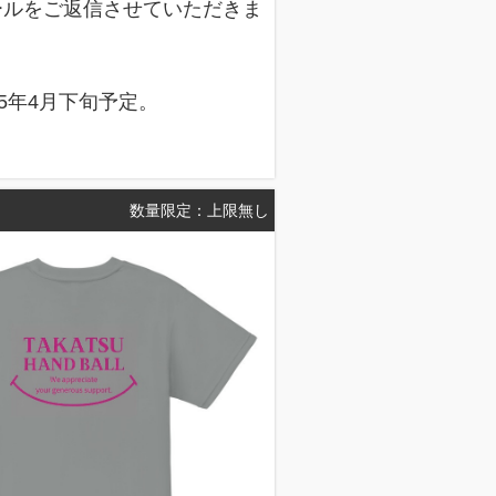
ールをご返信させていただきま
25年4月下旬予定。
数量限定：上限無し