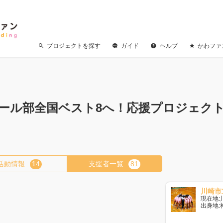
プロジェクトを探す
ガイド
ヘルプ
かわファ
ール部全国ベスト8へ！応援プロジェク
活動
情報
14
支援者
一覧
81
川崎市
現在地:
出身地: