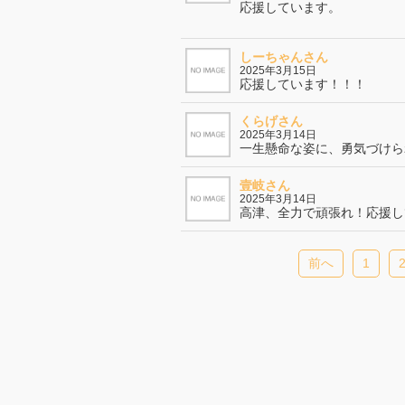
応援しています。
しーちゃんさん
2025年3月15日
応援しています！！！
くらげさん
2025年3月14日
一生懸命な姿に、勇気づけら
壹岐さん
2025年3月14日
高津、全力で頑張れ！応援し
前へ
1