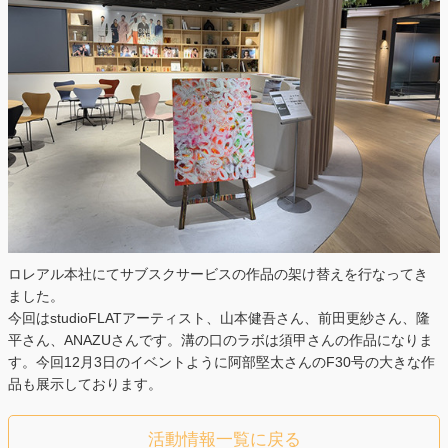
ロレアル本社にてサブスクサービスの作品の架け替えを行なってき
ました。
今回はstudioFLATアーティスト、山本健吾さん、前田更紗さん、隆
平さん、ANAZUさんです。溝の口のラボは須甲さんの作品になりま
す。今回12月3日のイベントように阿部堅太さんのF30号の大きな作
品も展示しております。
活動情報一覧に戻る