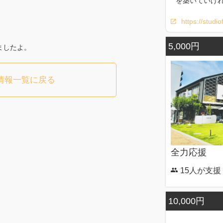
を築いていけ
。
https://studiof
5,000円
きましたよ。
情報一覧に戻る
全力応援
15人が支援
10,000円