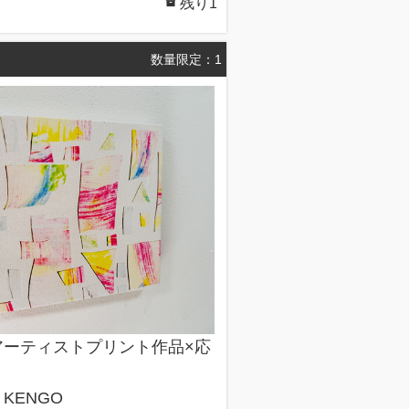
残り1
数量限定：1
LATアーティストプリント作品×応
 KENGO