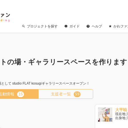
プロジェクトを探す
ガイド
ヘルプ
かわファ
トの場・ギャラリースペースを作ります
studio FLAT kosugiギャラリースペースオープン！
活動
情報
15
支援者
一覧
59
大平暁
現在地:
出身地: