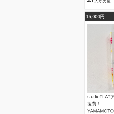
0人が支援
15,000円
studioF
援費！
YAMAMOTO