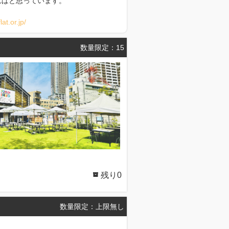
ればと思っています。
lat.or.jp/
数量限定：15
残り0
数量限定：上限無し