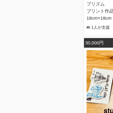
プリズム
プリント作
18cm×18cm
1人が支援
30,000円