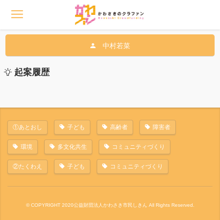
bengbengtoto
bengbengtoto
bengbengtoto
bengbengtoto
situs slot gacor
situs slot gacor
situs slot gacor
situs slot gacor
situs slot gacor
situs slot gacor
situs slot gacor
situs slot gacor
situs slot gacor
situs slot gacor
situs slot gacor
situs slot gacor
situs slot gacor
situs slot gacor
situs slot gacor
situs slot gacor
situs slot gacor
situs slot gacor
situs slot 4d
situs slot 4d
situs slot 4d
situs slot 4d
situs slot 4d
indosattoto
indosattoto
indosattoto
indosattoto
mineraltoto
togel sgp
situs toto
situs toto
situs toto
situs toto
situs toto
situs toto
ohtogel
ohtogel
balaitoto
balaitoto
sisi368
balaitoto
balaitoto
sisi368
sisi368
togel hk
toto slot
toto slot
toto slot
toto slot
toto slot
toto slot
toto slot
toto slot
rctitogel
toto slot
toto slot
toto slot
toto slot
toto slot
toto slot
toto slot
toto slot
toto slot
toto slot
rctitogel
jualtoto
jualtoto
中村若菜
起案履歴
①あとおし
子ども
高齢者
障害者
環境
多文化共生
コミュニティづくり
②たくわえ
子ども
コミュニティづくり
© COPYRIGHT 2020公益財団法人かわさき市民しきん All Rights Reserved.