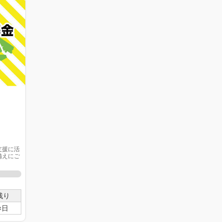
支援に活
備えにご
残り
×日