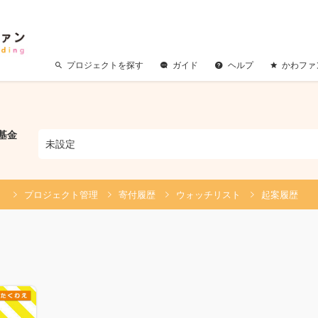
プロジェクトを探す
ガイド
ヘルプ
かわファ
基金
未設定
プロジェクト管理
寄付履歴
ウォッチリスト
起案履歴