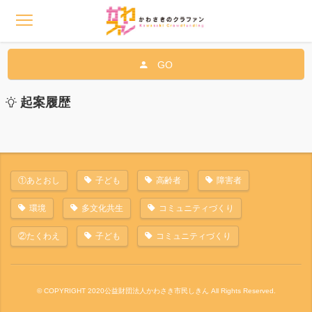
bengbengtoto
bengbengtoto
bengbengtoto
bengbengtoto
situs slot gacor
situs slot gacor
situs slot gacor
situs slot gacor
situs slot gacor
situs slot gacor
situs slot gacor
situs slot gacor
situs slot gacor
situs slot gacor
situs slot gacor
situs slot gacor
situs slot gacor
situs slot gacor
situs slot gacor
situs slot gacor
situs slot gacor
situs slot gacor
situs slot 4d
situs slot 4d
situs slot 4d
situs slot 4d
situs slot 4d
indosattoto
indosattoto
indosattoto
indosattoto
mineraltoto
togel sgp
situs toto
situs toto
situs toto
situs toto
situs toto
situs toto
ohtogel
ohtogel
balaitoto
balaitoto
sisi368
balaitoto
balaitoto
sisi368
sisi368
togel hk
toto slot
toto slot
toto slot
toto slot
toto slot
toto slot
toto slot
toto slot
rctitogel
toto slot
toto slot
toto slot
toto slot
toto slot
toto slot
toto slot
toto slot
toto slot
toto slot
rctitogel
jualtoto
jualtoto
GO
起案履歴
①あとおし
子ども
高齢者
障害者
環境
多文化共生
コミュニティづくり
②たくわえ
子ども
コミュニティづくり
© COPYRIGHT 2020公益財団法人かわさき市民しきん All Rights Reserved.