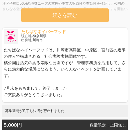
津区子母口565)の地域ニーズの掌握や事業の収益性や有効性を検証し、公園の
さらなる魅力向上に供するための社会実験として、「たちばなフェス」を開催い
続きを読む
たします。
プロジェクトのきっかけ
たちばなネイバーフッド
現在地:
神奈川県
出身地:
川崎市
川崎市は、市が管理する約1200の公園緑地を対象に、PPP（官民連携）の手法
を取り入れ、民間事業者から魅力向上のアイデアを募り、民間活力を導入する方
たちばなネイバーフッドは、川崎市高津区、中原区、宮前区の近隣
針を出しています。
の住人で構成される、社会実験実施団体です。
橘公園は活気のある素敵な公園ですが、管理事務所を活用して、さ
私たちは事業者として、公園の近くに住む人たちや地域を見守る人たち、スポー
ツを楽しむ人たち、親子で遊びに来る人たち、近隣のサークルやグループなど、
らに魅力的な場所になるよう、いろんなイベントを計画していま
さまざまな人たちと協働することで、公園に対する潜在ニーズを明らかにしたい
す。
と考えています。
7月末をもちまして、終了しました！
より多くの人たちに愛着を感じていただくため、そして地域コミュニティの拠点
ご支援ありがとうございました。
として公園を今以上に活用していくために、橘公園の魅力向上に向けての社会実
験に参加することを決めました。
募集期間が終了し決済が行われました。
5,000円
数量限定：上限無し