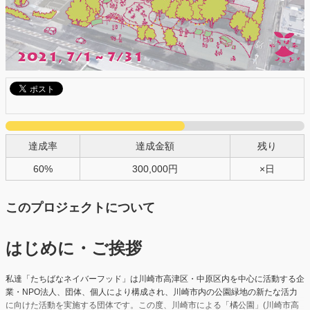
達成率
達成金額
残り
60%
300,000円
×日
このプロジェクトについて
はじめに・ご挨拶
私達「たちばなネイバーフッド」は川崎市高津区・中原区内を中心に活動する企
業・NPO法人、団体、個人により構成され、川崎市内の公園緑地の新たな活力
に向けた活動を実施する団体です。この度、川崎市による「橘公園」(川崎市高