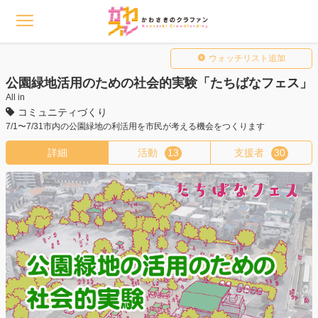
bengbengtoto
bengbengtoto
bengbengtoto
bengbengtoto
situs slot gacor
situs slot gacor
situs slot gacor
situs slot gacor
situs slot gacor
situs slot gacor
situs slot gacor
situs slot gacor
situs slot gacor
situs slot gacor
situs slot gacor
situs slot gacor
situs slot gacor
situs slot gacor
situs slot gacor
situs slot gacor
situs slot gacor
situs slot gacor
situs slot 4d
situs slot 4d
situs slot 4d
situs slot 4d
situs slot 4d
indosattoto
indosattoto
indosattoto
indosattoto
mineraltoto
togel sgp
situs toto
situs toto
situs toto
situs toto
situs toto
situs toto
ohtogel
ohtogel
balaitoto
balaitoto
sisi368
balaitoto
balaitoto
sisi368
sisi368
togel hk
toto slot
toto slot
toto slot
toto slot
toto slot
toto slot
toto slot
toto slot
rctitogel
toto slot
toto slot
toto slot
toto slot
toto slot
toto slot
toto slot
toto slot
toto slot
toto slot
rctitogel
jualtoto
jualtoto
ウォッチリスト追加
公園緑地活用のための社会的実験「たちばなフェス」
All in
コミュニティづくり
7/1〜7/31市内の公園緑地の利活用を市民が考える機会をつくります
詳細
活動
13
支援者
30