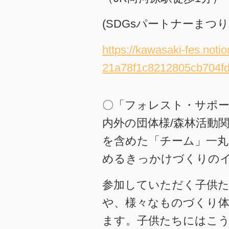
(SDGsパートナーまつり
https://kawasaki-fes.noti
21a78f1c8212805cb704f
〇「フォレスト・サポ
内外の団体様/森林活動
を含めた「チーム」一丸
めるきっかけづくりの
参加していただく子供た
や、様々なものづくり
ます。子供たちにはこう