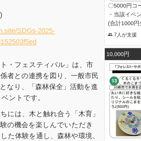
〇5000円コ
)
・当該イベ
(合計100
on.site/SDGs-2025-
7人が支援
d152503f5ed
10,000円
ート・フェスティバル」は、市
関係者との連携を図り、一般市民
となり、「森林保全」活動を進
イベントです。
ちには、木と触れ合う「木育」
体験の機会を楽しんでいただき
した体験を通し、森林や環境、