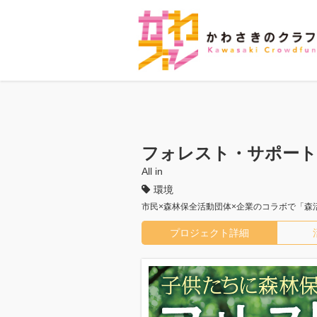
フォレスト・サポー
All in
環境
市民×森林保全活動団体×企業のコラボで「森
プロジェクト
詳細