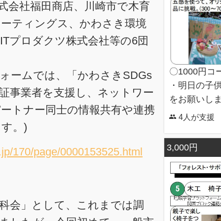
式会社福田商店、川崎市で木育
コーティングス、かわさき環境
ITプロダクツ株式会社等の6団
〇1000円コ
フォームでは、「かわさきSDGs
・明日の子
証事業者を支援し、ネットワー
をお願いし
ートナー同士の情報共有や連携
4人が支援
す。)
3,000円
i.jp/170/page/0000153525.html
科会」として、これまでは調