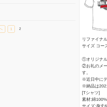
2
へ
1
リファイナル
サイズ コー
①オリジナル
②お礼のメ
す。
※近日中に
※納品は20
[Tシャツ]
素材:綿100%
サイズ:身丈65