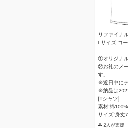
リファイナル
Lサイズ コ
①オリジナル
②お礼のメ
す。
※近日中に
※納品は20
[Tシャツ]
素材:綿100%
サイズ:身丈77
2人が支援