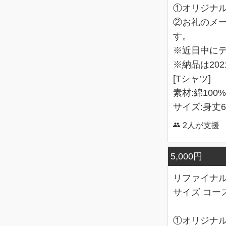
①オリジナル
②お礼のメ
す。
※近日中に
※納品は20
[Tシャツ]
素材:綿100%
サイズ:身丈69
2人が支援
5,000円
リファイナル
サイズ コー
①オリジナル