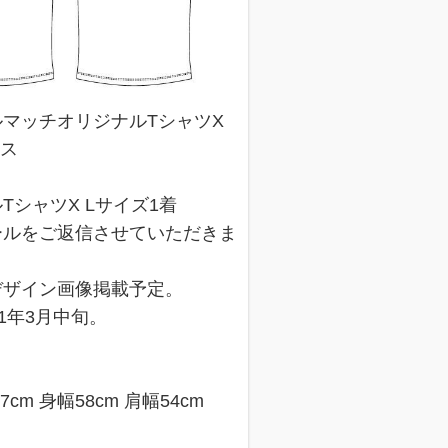
マッチオリジナルTシャツX
ース
TシャツX Lサイズ1着
ールをご返信させていただきま
デザイン画像掲載予定。
21年3月中旬。
cm 身幅58cm 肩幅54cm