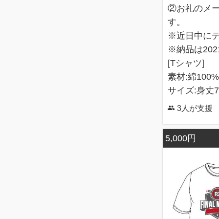
②お礼のメ
す。
※近日中に
※納品は20
[Tシャツ]
素材:綿100%
サイズ:身丈73
3人が支援
5,000円