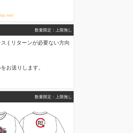
bp.net/
数量限定：上限無し
ス ( リターンが必要ない方向
ルをお送りします。
数量限定：上限無し