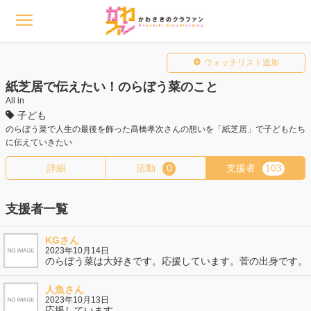
bengbengtoto
bengbengtoto
bengbengtoto
bengbengtoto
situs slot gacor
situs slot gacor
situs slot gacor
situs slot gacor
situs slot gacor
situs slot gacor
situs slot gacor
situs slot gacor
situs slot gacor
situs slot gacor
situs slot gacor
situs slot gacor
situs slot gacor
situs slot gacor
situs slot gacor
situs slot gacor
situs slot gacor
situs slot gacor
situs slot 4d
situs slot 4d
situs slot 4d
situs slot 4d
situs slot 4d
indosattoto
indosattoto
indosattoto
indosattoto
mineraltoto
togel sgp
situs toto
situs toto
situs toto
situs toto
situs toto
situs toto
ohtogel
ohtogel
balaitoto
balaitoto
sisi368
balaitoto
balaitoto
sisi368
sisi368
togel hk
toto slot
toto slot
toto slot
toto slot
toto slot
toto slot
toto slot
toto slot
rctitogel
toto slot
toto slot
toto slot
toto slot
toto slot
toto slot
toto slot
toto slot
toto slot
toto slot
rctitogel
jualtoto
jualtoto
ウォッチリスト追加
紙芝居で伝えたい！のらぼう菜のこと
All in
子ども
のらぼう菜で人生の最後を飾った髙橋孝次さんの想いを「紙芝居」で子どもたち
に伝えていきたい
詳細
活動
0
支援者
103
支援者一覧
KGさん
2023年10月14日
のらぼう菜は大好きです。応援しています。菅の出身です。
人魚さん
2023年10月13日
応援しています。