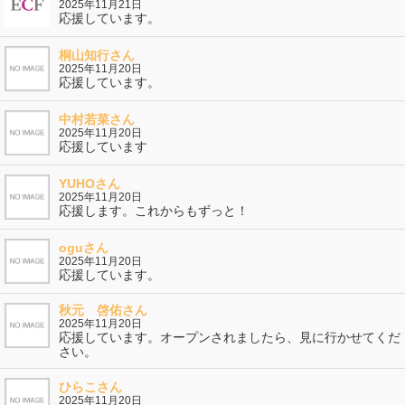
2025年11月21日
応援しています。
桐山知行さん
2025年11月20日
応援しています。
中村若菜さん
2025年11月20日
応援しています
YUHOさん
2025年11月20日
応援します。これからもずっと！
oguさん
2025年11月20日
応援しています。
秋元 啓佑さん
2025年11月20日
応援しています。オープンされましたら、見に行かせてくだ
さい。
ひらこさん
2025年11月20日