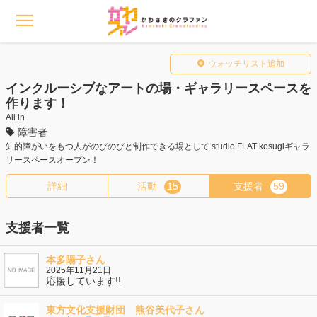
bengbengtoto
bengbengtoto
bengbengtoto
bengbengtoto
situs slot gacor
situs slot gacor
situs slot gacor
situs slot gacor
situs slot gacor
situs slot gacor
situs slot gacor
situs slot gacor
situs slot gacor
situs slot gacor
situs slot gacor
situs slot gacor
situs slot gacor
situs slot gacor
situs slot gacor
situs slot gacor
situs slot gacor
situs slot gacor
situs slot 4d
situs slot 4d
situs slot 4d
situs slot 4d
situs slot 4d
indosattoto
indosattoto
indosattoto
indosattoto
mineraltoto
togel sgp
situs toto
situs toto
situs toto
situs toto
situs toto
situs toto
ohtogel
ohtogel
balaitoto
balaitoto
sisi368
balaitoto
balaitoto
sisi368
sisi368
togel hk
toto slot
toto slot
toto slot
toto slot
toto slot
toto slot
toto slot
toto slot
rctitogel
toto slot
toto slot
toto slot
toto slot
toto slot
toto slot
toto slot
toto slot
toto slot
toto slot
rctitogel
jualtoto
jualtoto
ウォッチリスト追加
インクルーシブなアートの場・ギャラリースペースを
作ります！
All in
障害者
知的障がいをもつ人がのびのびと制作できる場として studio FLAT kosugiギャラ
リースペースオープン！
詳細
活動
15
支援者
59
支援者一覧
本多陽子さん
2025年11月21日
応援しています!!
東方文化支援財団 熊谷美代子さん