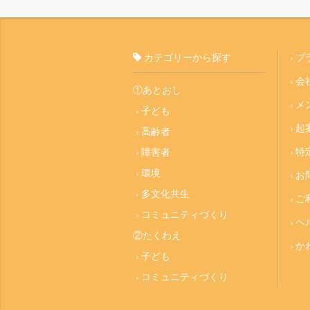
カテゴリーから探す
プ
会
①あとおし
メ
子ども
起
高齢者
特
障害者
環境
お
多文化共生
ご
コミュニティづくり
ヘ
②たくわえ
か
子ども
コミュニティづくり