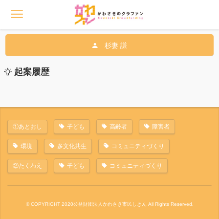
bengbengtoto
bengbengtoto
bengbengtoto
bengbengtoto
situs slot gacor
situs slot gacor
situs slot gacor
situs slot gacor
situs slot gacor
situs slot gacor
situs slot gacor
situs slot gacor
situs slot gacor
situs slot gacor
situs slot gacor
situs slot gacor
situs slot gacor
situs slot gacor
situs slot gacor
situs slot gacor
situs slot gacor
situs slot gacor
situs slot 4d
situs slot 4d
situs slot 4d
situs slot 4d
situs slot 4d
indosattoto
indosattoto
indosattoto
indosattoto
mineraltoto
togel sgp
situs toto
situs toto
situs toto
situs toto
situs toto
situs toto
ohtogel
ohtogel
balaitoto
balaitoto
sisi368
balaitoto
balaitoto
sisi368
sisi368
togel hk
toto slot
toto slot
toto slot
toto slot
toto slot
toto slot
toto slot
toto slot
rctitogel
toto slot
toto slot
toto slot
toto slot
toto slot
toto slot
toto slot
toto slot
toto slot
toto slot
rctitogel
jualtoto
jualtoto
杉妻 謙
起案履歴
①あとおし
子ども
高齢者
障害者
環境
多文化共生
コミュニティづくり
②たくわえ
子ども
コミュニティづくり
© COPYRIGHT 2020公益財団法人かわさき市民しきん All Rights Reserved.