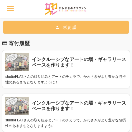
bengbengtoto
bengbengtoto
bengbengtoto
bengbengtoto
situs slot gacor
situs slot gacor
situs slot gacor
situs slot gacor
situs slot gacor
situs slot gacor
situs slot gacor
situs slot gacor
situs slot gacor
situs slot gacor
situs slot gacor
situs slot gacor
situs slot gacor
situs slot gacor
situs slot gacor
situs slot gacor
situs slot gacor
situs slot gacor
situs slot 4d
situs slot 4d
situs slot 4d
situs slot 4d
situs slot 4d
indosattoto
indosattoto
indosattoto
indosattoto
mineraltoto
togel sgp
situs toto
situs toto
situs toto
situs toto
situs toto
situs toto
ohtogel
ohtogel
balaitoto
balaitoto
sisi368
balaitoto
balaitoto
sisi368
sisi368
togel hk
toto slot
toto slot
toto slot
toto slot
toto slot
toto slot
toto slot
toto slot
rctitogel
toto slot
toto slot
toto slot
toto slot
toto slot
toto slot
toto slot
toto slot
toto slot
toto slot
rctitogel
jualtoto
jualtoto
杉妻 謙
寄付履歴
インクルーシブなアートの場・ギャラリース
ペースを作ります！
studioFLATさんの取り組みとアートのチカラで、かわさきがより豊かな包摂
性のあるまちとなりますように！
インクルーシブなアートの場・ギャラリース
ペースを作ります！
studioFLATさんの取り組みとアートのチカラで、かわさきがより豊かな包摂
性のあるまちとなりますように