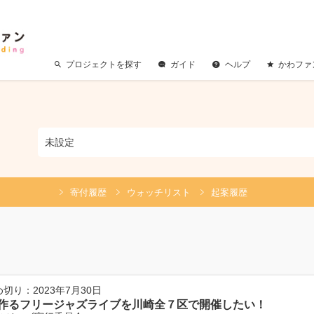
プロジェクトを探す
ガイド
ヘルプ
かわファ
未設定
寄付履歴
ウォッチリスト
起案履歴
切り：2023年7月30日
作るフリージャズライブを川崎全７区で開催したい！