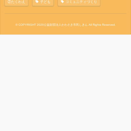
②たくわえ
子ども
コミュニティづくり
© COPYRIGHT 2020公益財団法人かわさき市民しきん All Rights Reserved.