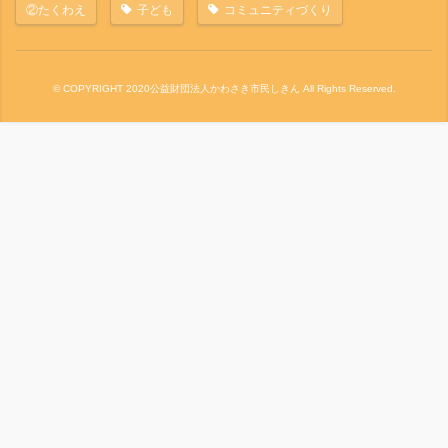
②たくわえ
子ども
コミュニティづくり
© COPYRIGHT 2020公益財団法人かわさき市民しきん All Rights Reserved.