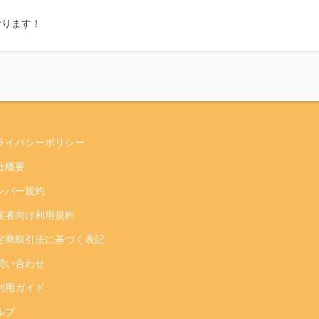
おります！
ライバシーポリシー
社概要
ンバー規約
案者向け利用規約
定商取引法に基づく表記
問い合わせ
利用ガイド
ルプ