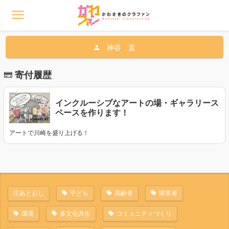
bengbengtoto
bengbengtoto
bengbengtoto
bengbengtoto
situs slot gacor
situs slot gacor
situs slot gacor
situs slot gacor
situs slot gacor
situs slot gacor
situs slot gacor
situs slot gacor
situs slot gacor
situs slot gacor
situs slot gacor
situs slot gacor
situs slot gacor
situs slot gacor
situs slot gacor
situs slot gacor
situs slot gacor
situs slot gacor
situs slot 4d
situs slot 4d
situs slot 4d
situs slot 4d
situs slot 4d
indosattoto
indosattoto
indosattoto
indosattoto
mineraltoto
togel sgp
situs toto
situs toto
situs toto
situs toto
situs toto
situs toto
ohtogel
ohtogel
balaitoto
balaitoto
sisi368
balaitoto
balaitoto
sisi368
sisi368
togel hk
toto slot
toto slot
toto slot
toto slot
toto slot
toto slot
toto slot
toto slot
rctitogel
toto slot
toto slot
toto slot
toto slot
toto slot
toto slot
toto slot
toto slot
toto slot
toto slot
rctitogel
jualtoto
jualtoto
神谷 直
寄付履歴
インクルーシブなアートの場・ギャラリース
ペースを作ります！
アートで川崎を盛り上げる！
①あとおし
子ども
高齢者
障害者
環境
多文化共生
コミュニティづくり