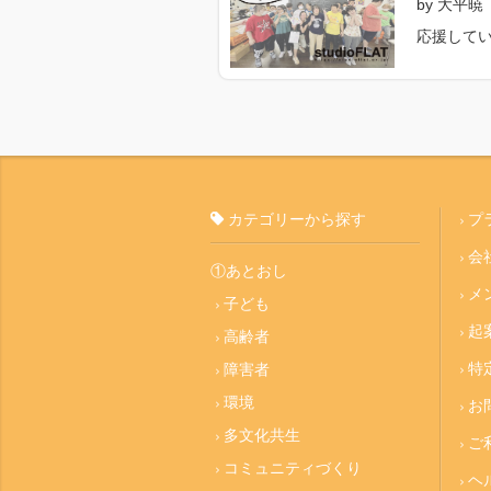
by 大平暁
応援して
カテゴリーから探す
プ
会
①あとおし
メ
子ども
起
高齢者
特
障害者
環境
お
多文化共生
ご
コミュニティづくり
ヘ