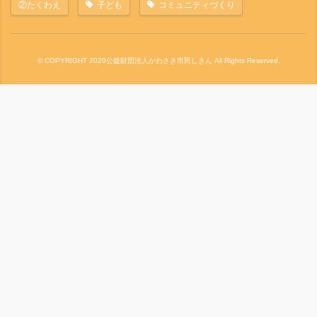
②たくわえ
子ども
コミュニティづくり
© COPYRIGHT 2020公益財団法人かわさき市民しきん All Rights Reserved.