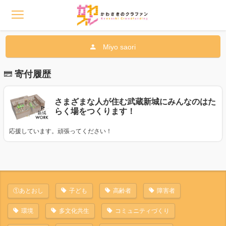
bengbengtoto
bengbengtoto
bengbengtoto
bengbengtoto
situs slot gacor
situs slot gacor
situs slot gacor
situs slot gacor
situs slot gacor
situs slot gacor
situs slot gacor
situs slot gacor
situs slot gacor
situs slot gacor
situs slot gacor
situs slot gacor
situs slot gacor
situs slot gacor
situs slot gacor
situs slot gacor
situs slot gacor
situs slot gacor
situs slot 4d
situs slot 4d
situs slot 4d
situs slot 4d
situs slot 4d
indosattoto
indosattoto
indosattoto
indosattoto
mineraltoto
togel sgp
situs toto
situs toto
situs toto
situs toto
situs toto
situs toto
ohtogel
ohtogel
balaitoto
balaitoto
sisi368
balaitoto
balaitoto
sisi368
sisi368
togel hk
toto slot
toto slot
toto slot
toto slot
toto slot
toto slot
toto slot
toto slot
rctitogel
toto slot
toto slot
toto slot
toto slot
toto slot
toto slot
toto slot
toto slot
toto slot
toto slot
rctitogel
jualtoto
jualtoto
Miyo saori
寄付履歴
さまざまな人が住む武蔵新城にみんなのはた
らく場をつくります！
応援しています。頑張ってください！
①あとおし
子ども
高齢者
障害者
環境
多文化共生
コミュニティづくり