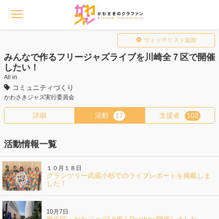
bengbengtoto
bengbengtoto
bengbengtoto
bengbengtoto
situs slot gacor
situs slot gacor
situs slot gacor
situs slot gacor
situs slot gacor
situs slot gacor
situs slot gacor
situs slot gacor
situs slot gacor
situs slot gacor
situs slot gacor
situs slot gacor
situs slot gacor
situs slot gacor
situs slot gacor
situs slot gacor
situs slot gacor
situs slot gacor
situs slot 4d
situs slot 4d
situs slot 4d
situs slot 4d
situs slot 4d
indosattoto
indosattoto
indosattoto
indosattoto
mineraltoto
togel sgp
situs toto
situs toto
situs toto
situs toto
situs toto
situs toto
ohtogel
ohtogel
balaitoto
balaitoto
sisi368
balaitoto
balaitoto
sisi368
sisi368
togel hk
toto slot
toto slot
toto slot
toto slot
toto slot
toto slot
toto slot
toto slot
rctitogel
toto slot
toto slot
toto slot
toto slot
toto slot
toto slot
toto slot
toto slot
toto slot
toto slot
rctitogel
jualtoto
jualtoto
ウォッチリスト追加
みんなで作るフリージャズライブを川崎全７区で開催
したい！
All in
コミュニティづくり
かわさきジャズ実行委員会
詳細
活動
17
支援者
103
活動情報一覧
１０月１８日
グランツリー武蔵小杉でのライブレポートを掲載しま
した！
10月7日