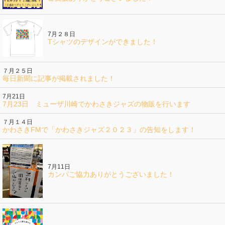
7月２８日
Tシャツのデザインができました！
７月２５日
毎日新聞に記事が掲載されました！
7月21日
7月23日 ミューザ川崎でかわさきジャズの物販を行います
７月１４日
かわさきFMで「かわさきジャズ２０２３」の告知をします！
7月11日
カンパご協力ありがとうございました！