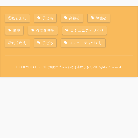
①あとおし
子ども
高齢者
障害者
環境
多文化共生
コミュニティづくり
②たくわえ
子ども
コミュニティづくり
© COPYRIGHT 2020公益財団法人かわさき市民しきん All Rights Reserved.