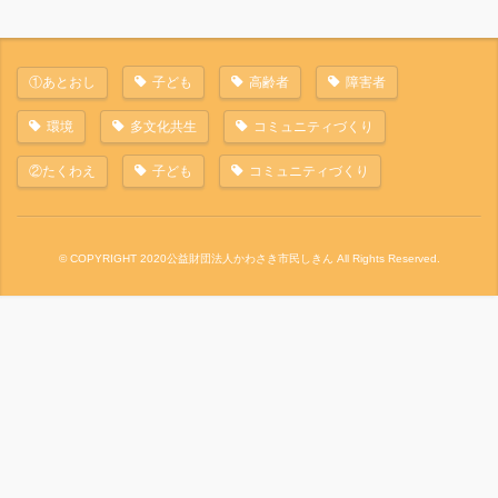
①あとおし
子ども
高齢者
障害者
環境
多文化共生
コミュニティづくり
②たくわえ
子ども
コミュニティづくり
© COPYRIGHT 2020公益財団法人かわさき市民しきん All Rights Reserved.