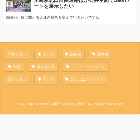
川崎駅北口自由通路ほか公共空間でSaoriア
ートを展示したい
川崎や川崎に関わる人達の景色を変えて行きたいですね
①あとおし
子ども
高齢者
障害者
環境
多文化共生
コミュニティづくり
②たくわえ
子ども
コミュニティづくり
© COPYRIGHT 2020公益財団法人かわさき市民しきん All Rights Reserved.