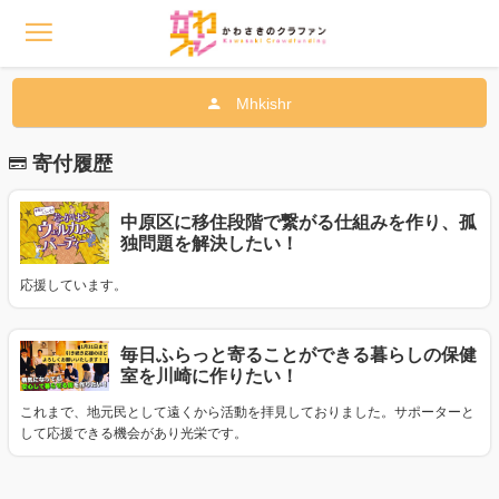
bengbengtoto
bengbengtoto
bengbengtoto
bengbengtoto
situs slot gacor
situs slot gacor
situs slot gacor
situs slot gacor
situs slot gacor
situs slot gacor
situs slot gacor
situs slot gacor
situs slot gacor
situs slot gacor
situs slot gacor
situs slot gacor
situs slot gacor
situs slot gacor
situs slot gacor
situs slot gacor
situs slot gacor
situs slot gacor
situs slot 4d
situs slot 4d
situs slot 4d
situs slot 4d
situs slot 4d
indosattoto
indosattoto
indosattoto
indosattoto
mineraltoto
togel sgp
situs toto
situs toto
situs toto
situs toto
situs toto
situs toto
ohtogel
ohtogel
balaitoto
balaitoto
sisi368
balaitoto
balaitoto
sisi368
sisi368
togel hk
toto slot
toto slot
toto slot
toto slot
toto slot
toto slot
toto slot
toto slot
rctitogel
toto slot
toto slot
toto slot
toto slot
toto slot
toto slot
toto slot
toto slot
toto slot
toto slot
rctitogel
jualtoto
jualtoto
Mhkishr
寄付履歴
中原区に移住段階で繋がる仕組みを作り、孤
独問題を解決したい！
応援しています。
毎日ふらっと寄ることができる暮らしの保健
室を川崎に作りたい！
これまで、地元民として遠くから活動を拝見しておりました。サポーターと
して応援できる機会があり光栄です。