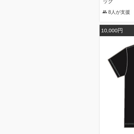
ッグ
8人が支援
10,000円