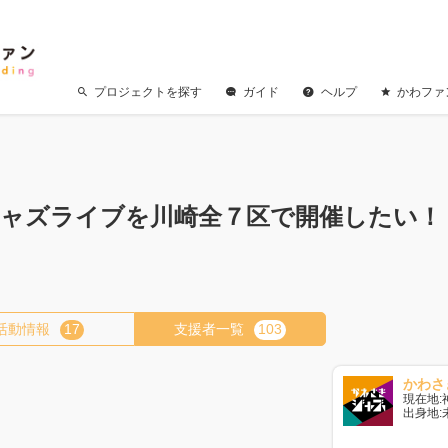
プロジェクトを探す
ガイド
ヘルプ
かわファ
ャズライブを川崎全７区で開催したい！
活動
情報
17
支援者
一覧
103
かわさ
現在地:
出身地: