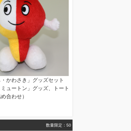
ち・かわさき」グッズセット
きミュートン」グッズ、トート
詰め合わせ）
数量限定：50