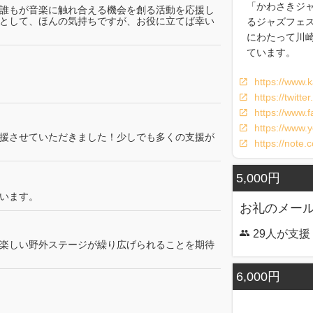
「かわさきジ
誰もが音楽に触れ合える機会を創る活動を応援し
として、ほんの気持ちですが、お役に立てば幸い
るジャズフェ
にわたって川
ています。
https://www.k
https://twitt
https://www.
https://www.you
援させていただきました！少しでも多くの支援が
https://note.
5,000円
います。
お礼のメー
29人が支援
楽しい野外ステージが繰り広げられることを期待
6,000円