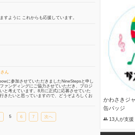
ますように これからも応援しています。
）さん
nbowに参加させていただきましたNineStepsと申し
ファンディングにご協力させていただき、プロジ
いと考えています。8月に正式に応募させていた
行きたいと思っていますので、どうぞよろしくお
かわさきジ
缶バッジ
5
4
6
7
次へ
13人が支援