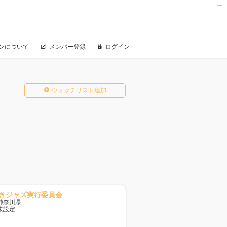
bengbengtoto
bengbengtoto
bengbengtoto
bengbengtoto
situs slot gacor
situs slot gacor
situs slot gacor
situs slot gacor
situs slot gacor
situs slot gacor
situs slot gacor
situs slot gacor
situs slot gacor
situs slot gacor
situs slot gacor
situs slot gacor
situs slot gacor
situs slot gacor
situs slot gacor
situs slot gacor
situs slot gacor
situs slot gacor
situs slot 4d
situs slot 4d
situs slot 4d
situs slot 4d
situs slot 4d
indosattoto
indosattoto
indosattoto
indosattoto
mineraltoto
togel sgp
situs toto
situs toto
situs toto
situs toto
situs toto
situs toto
ohtogel
ohtogel
balaitoto
balaitoto
sisi368
balaitoto
balaitoto
sisi368
sisi368
togel hk
toto slot
toto slot
toto slot
toto slot
toto slot
toto slot
toto slot
toto slot
rctitogel
toto slot
toto slot
toto slot
toto slot
toto slot
toto slot
toto slot
toto slot
toto slot
toto slot
rctitogel
jualtoto
jualtoto
ンについて
メンバー登録
ログイン
ウォッチリスト追加
きジャズ実行委員会
神奈川県
未設定