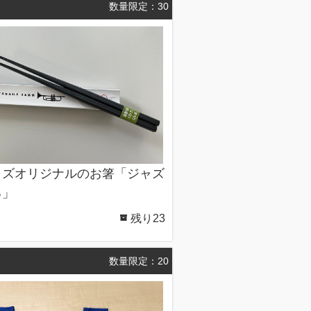
数量限定：30
ャズオリジナルのお箸「ジャズ
る」
残り23
数量限定：20