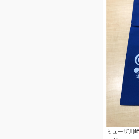
ミューザ川