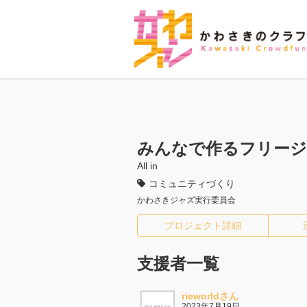
みんなで作るフリージ
All in
コミュニティづくり
かわさきジャズ実行委員会
プロジェクト
詳細
支援者一覧
rieworldさん
2023年7月19日