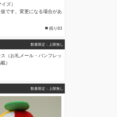
サイズ）
は仮です。変更になる場合があ
残り83
数量限定：上限無し
ース（お礼メール・パンフレッ
掲載）
数量限定：上限無し