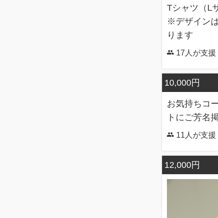
Tシャツ（L
※デザイン
ります
17人が支援
10,000円
お気持ちコ
トにご芳名
11人が支援
12,000円