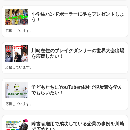
小学生ハンドボーラーに夢をプレゼントしよ
う！
応援しています。
川崎在住のブレイクダンサーの世界大会出場
を応援したい！
応援しています。
子どもたちにYouTuber体験で脱炭素を学ん
でもらいたい！
応援しています。
障害者雇用で成功している企業の事例を川崎
で広めたい