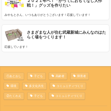
２０２１年へ！「かってにおもてなし大作
戦！」グッズを作りたい
みやもとさん、いつもありがとうございます！応援しています！
さまざまな人が住む武蔵新城にみんなのはた
らく場をつくります！
応援しています！
①あとおし
子ども
高齢者
障害者
環境
多文化共生
コミュニティづくり
②たくわえ
子ども
コミュニティづくり