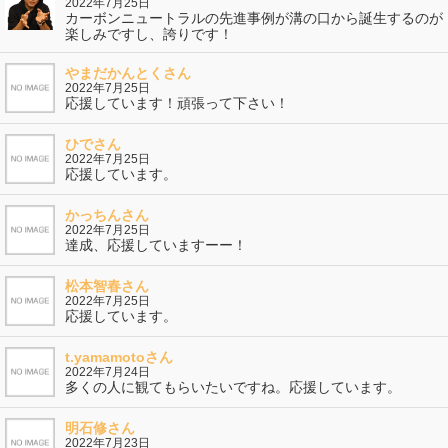
2022年7月25日
カーボンニュートラルの先進事例が溝の口から誕生するのが
楽しみですし、誇りです！
やまだかんとくさん
2022年7月25日
応援しています！頑張って下さい！
ひでさん
2022年7月25日
応援しています。
かっちんさん
2022年7月25日
達成、応援していますーー！
松本智春さん
2022年7月25日
応援しています。
t.yamamotoさん
2022年7月24日
多くの人に観てもらいたいですね。応援しています。
明石修さん
2022年7月23日