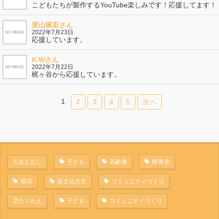
こどもたちが製作するYouTube楽しみです！応援してます！
栗山琢宏さん
2022年7月23日
応援しています。
K.Wさん
2022年7月22日
梶ヶ谷から応援しています。
1
2
3
4
5
次へ
①あとおし
子ども
高齢者
障害者
環境
多文化共生
コミュニティづくり
②たくわえ
子ども
コミュニティづくり