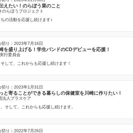
伝えたい！のらぼう菜のこと
さきのらぼうプロジェクト
たちの活動を応援し続けます♪
切り：2023年7月16日
崎を盛り上げる！学生バンドのCDデビューを応援！
nity実行委員会
、そして、これからも応援し続けます！
切り：2023年1月31日
っと寄ることができる暮らしの保健室を川崎に作りたい！
社団法人プラスケア
も、そして、これからも応援し続けます。
切り：2022年7月26日