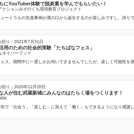
ちにYouTuber体験で脱炭素を学んでもらいたい！
素アクションみぞのくち環境教育プロジェクト
ニュートラルの先進事例が溝の口から誕生するのが楽しみですし、誇り
切り：2021年7月31日
活用のための社会的実験「たちばなフェス」
ばなネイバーフッド
フェス、期間中に一度しかお伺いできませんでしたが、楽しく可能性を
切り：2020年12月20日
な人が住む武蔵新城にみんなのはたらく場をつくります！
ORK
む街で「出会う」「楽しむ」に加えて「働く」もできるようになり感謝