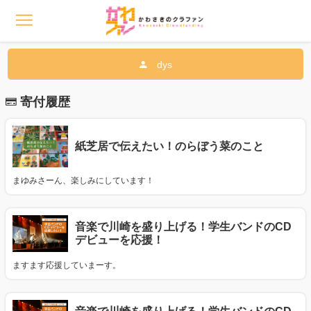
bengbengtoto
bengbengtoto
bengbengtoto
bengbengtoto
situs slot gacor
situs slot gacor
situs slot gacor
situs slot gacor
situs slot gacor
situs slot gacor
situs slot gacor
situs slot gacor
situs slot gacor
situs slot gacor
situs slot gacor
situs slot gacor
situs slot gacor
situs slot gacor
situs slot gacor
situs slot gacor
situs slot gacor
situs slot gacor
situs slot 4d
situs slot 4d
situs slot 4d
situs slot 4d
situs slot 4d
indosattoto
indosattoto
indosattoto
indosattoto
mineraltoto
togel sgp
situs toto
situs toto
situs toto
situs toto
situs toto
situs toto
ohtogel
ohtogel
balaitoto
balaitoto
sisi368
balaitoto
balaitoto
sisi368
sisi368
togel hk
toto slot
toto slot
toto slot
toto slot
toto slot
toto slot
toto slot
toto slot
rctitogel
toto slot
toto slot
toto slot
toto slot
toto slot
toto slot
toto slot
toto slot
toto slot
toto slot
rctitogel
jualtoto
jualtoto
dys
寄付履歴
紙芝居で伝えたい！のらぼう菜のこと
まゆみさーん、楽しみにしています！
音楽で川崎を盛り上げる！学生バンドのCD
デビューを応援！
ますます応援していまーす。