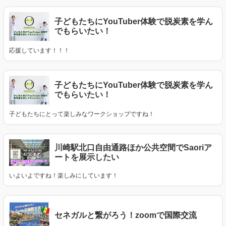
子どもたちにYouTuber体験で脱炭素を学ん
でもらいたい！
応援しています！！！
子どもたちにYouTuber体験で脱炭素を学ん
でもらいたい！
子どもたちにとって楽しみなワークショップですね！
川崎駅北口自由通路ほか公共空間でSaoriア
ートを展示したい
いよいよですね！楽しみにしています！
セネガルと繋がろう！zoomで国際交流