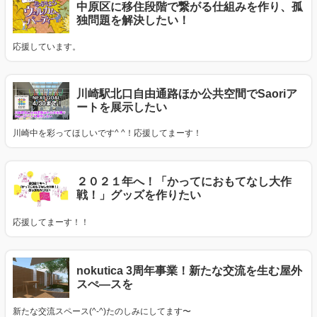
中原区に移住段階で繋がる仕組みを作り、孤
独問題を解決したい！
応援しています。
川崎駅北口自由通路ほか公共空間でSaoriア
ートを展示したい
川崎中を彩ってほしいです^ ^！応援してまーす！
２０２１年へ！「かってにおもてなし大作
戦！」グッズを作りたい
応援してまーす！！
nokutica 3周年事業！新たな交流を生む屋外
スぺ―スを
新たな交流スペース(^-^)たのしみにしてます〜